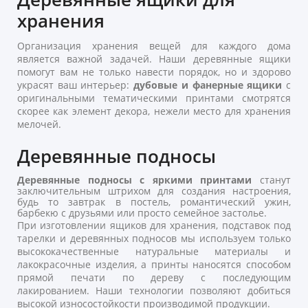
хранения
Организация хранения вещей для каждого дома
является важной задачей. Наши деревянные ящики
помогут вам не только навести порядок, но и здорово
украсят ваш интерьер:
дубовые и фанерные ящики
с
оригинальными тематическими принтами смотрятся
скорее как элемент декора, нежели место для хранения
мелочей.
Деревянные подносы
Деревянные подносы с яркими принтами
станут
заключительным штрихом для создания настроения,
будь то завтрак в постель, романтический ужин,
барбекю с друзьями или просто семейное застолье.
При изготовлении ящиков для хранения, подставок под
тарелки и деревянных подносов мы используем только
высококачественные натуральные материалы и
лакокрасочные изделия, а принты наносятся способом
прямой печати по дереву с последующим
лакированием. Наши технологии позволяют добиться
высокой износостойкости производимой продукции.