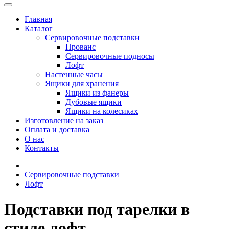
Главная
Каталог
Сервировочные подставки
Прованс
Сервировочные подносы
Лофт
Настенные часы
Ящики для хранения
Ящики из фанеры
Дубовые ящики
Ящики на колесиках
Изготовление на заказ
Оплата и доставка
О нас
Контакты
Сервировочные подставки
Лофт
Подставки под тарелки в
стиле лофт