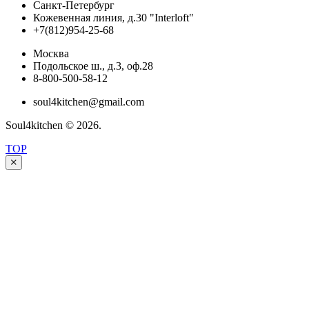
Санкт-Петербург
Кожевенная линия, д.30 "Interloft"
+7(812)954-25-68
Москва
Подольское ш., д.3, оф.28
8-800-500-58-12
soul4kitchen@gmail.com
Soul4kitchen © 2026.
TOP