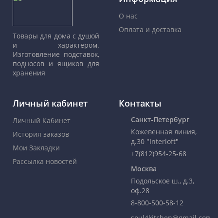
О нас
Оплата и доставка
Товары для дома с душой
и характером.
Изготовление подставок,
подносов и ящиков для
хранения
Личный кабинет
Контакты
Санкт-Петербург
Личный Кабинет
Кожевенная линия,
История заказов
д.30 "Interloft"
Мои Закладки
+7(812)954-25-68
Рассылка новостей
Москва
Подольское ш., д.3,
оф.28
8-800-500-58-12
soul4kitchen@gmail.com