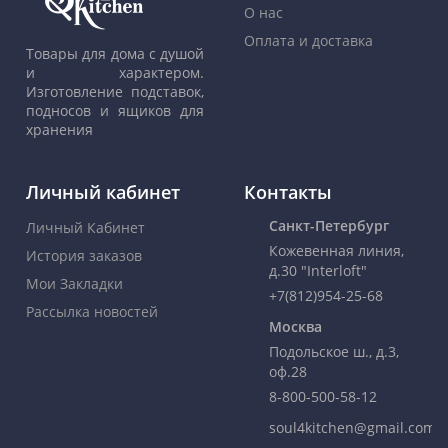
О нас
Оплата и доставка
Товары для дома с душой
и характером.
Изготовление подставок,
подносов и ящиков для
хранения
Личный кабинет
Контакты
Санкт-Петербург
Личный Кабинет
Кожевенная линия,
История заказов
д.30 "Interloft"
Мои Закладки
+7(812)954-25-68
Рассылка новостей
Москва
Подольское ш., д.3,
оф.28
8-800-500-58-12
soul4kitchen@gmail.com