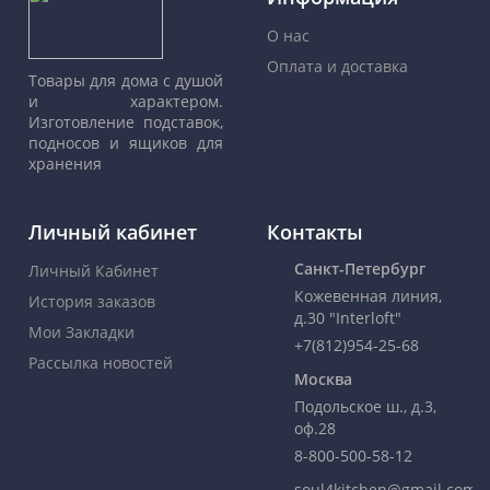
О нас
Оплата и доставка
Товары для дома с душой
и характером.
Изготовление подставок,
подносов и ящиков для
хранения
Личный кабинет
Контакты
Санкт-Петербург
Личный Кабинет
Кожевенная линия,
История заказов
д.30 "Interloft"
Мои Закладки
+7(812)954-25-68
Рассылка новостей
Москва
Подольское ш., д.3,
оф.28
8-800-500-58-12
soul4kitchen@gmail.com