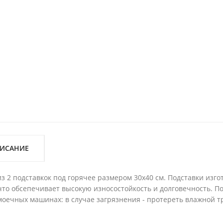
ИСАНИЕ
з 2 подставкок под горячее размером 30х40 см. Подставки изг
что обсепечивает высокую износостойкость и долговечность. П
оечных машинах: в случае загрязнения - протереть влажной т