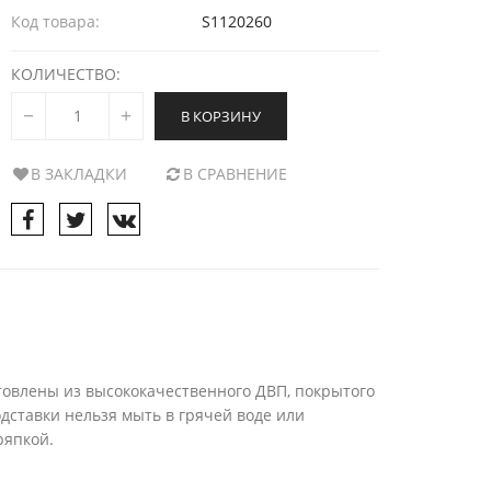
Код товара:
S1120260
КОЛИЧЕСТВО:
В КОРЗИНУ
В ЗАКЛАДКИ
В СРАВНЕНИЕ
отовлены из высококачественного ДВП, покрытого
одставки нельзя мыть в грячей воде или
ряпкой.