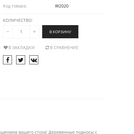
Код товара:
W2020
КОЛИЧЕСТВО:
В КОРЗИНУ
В ЗАКЛАДКИ
В СРАВНЕНИЕ
рашением вашего стола! Деревянные подносы с