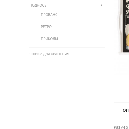
ПОДНОСЫ
ПРОВАНС
РЕТРО
ПРИКОЛЫ
ЯЩИКИ ДЛЯ ХРАНЕНИЯ
ОП
Размер 